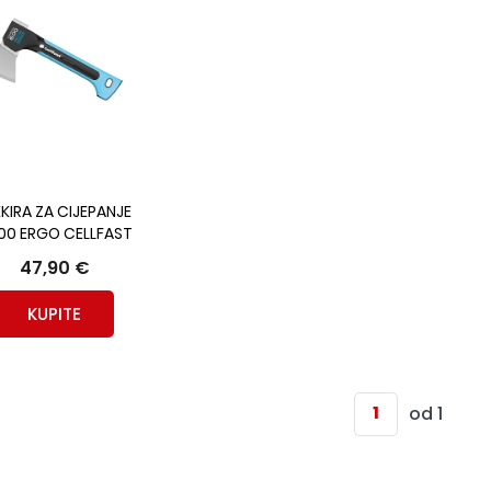
EKIRA ZA CIJEPANJE
00 ERGO CELLFAST
47,90 €
KUPITE
od 1