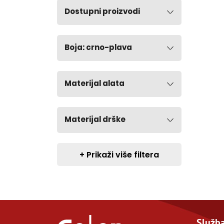
Dostupni proizvodi
Boja: crno-plava
Materijal alata
Materijal drške
+ Prikaži više filtera
Služba