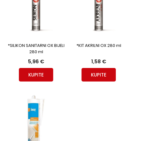
*SILIKON SANITARNI OX BIJELI
*KIT AKRILNI OX 280 ml
280 ml
5,96 €
1,58 €
KUPITE
KUPITE