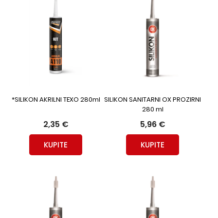
*SILIKON AKRILNI TEXO 280ml
SILIKON SANITARNI OX PROZIRNI
280 ml
2,35 €
5,96 €
KUPITE
KUPITE