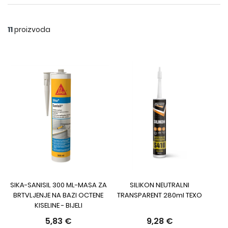
11
proizvoda
SIKA-SANISIL 300 ML-MASA ZA
SILIKON NEUTRALNI
BRTVLJENJE NA BAZI OCTENE
TRANSPARENT 280ml TEXO
KISELINE - BIJELI
5,83 €
9,28 €