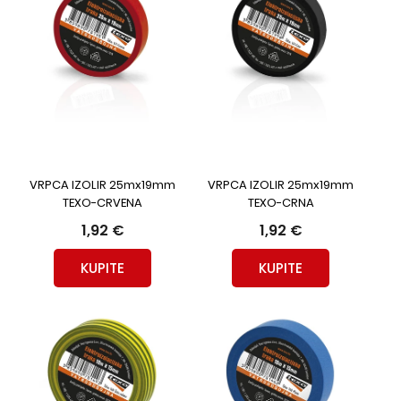
VRPCA IZOLIR 25mx19mm
VRPCA IZOLIR 25mx19mm
TEXO-CRVENA
TEXO-CRNA
1,92 €
1,92 €
KUPITE
KUPITE