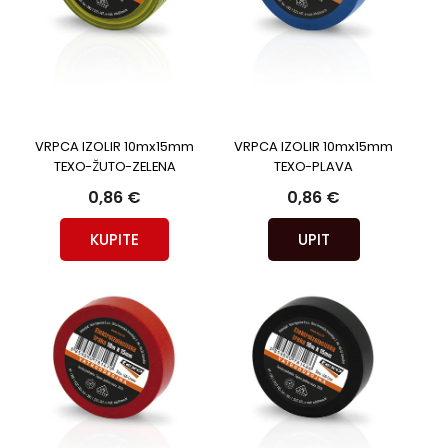
VRPCA IZOLIR 10mx15mm
VRPCA IZOLIR 10mx15mm
TEXO-ŽUTO-ZELENA
TEXO-PLAVA
0,86 €
0,86 €
KUPITE
UPIT