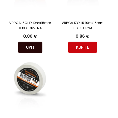
VRPCA IZOLIR 10mx15mm
VRPCA IZOLIR 10mx15mm
TEXO-CRVENA
TEXO-CRNA
0,86 €
0,86 €
UPIT
KUPITE