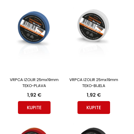
VRPCA IZOLIR 25mx19mm
VRPCA IZOLIR 25mx19mm
TEXO-PLAVA
TEXO-BIJELA
1,92 €
1,92 €
KUPITE
KUPITE