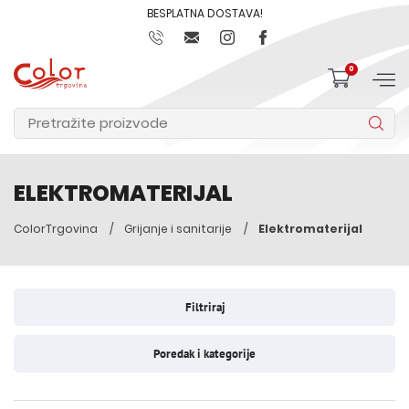
BESPLATNA DOSTAVA!
0
ELEKTROMATERIJAL
ColorTrgovina
Grijanje i sanitarije
Elektromaterijal
Filtriraj
Poredak i kategorije