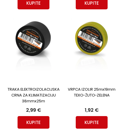
KUPITE
KUPITE
TRAKA ELEKTROIZOLACIJSKA
VRPCA IZOLIR 25mx19mm
CRNA ZA KLIMATIZACIJU
TEXO-ŽUTO-ZELENA
38mmx25m
2,99 €
1,92 €
KUPITE
KUPITE