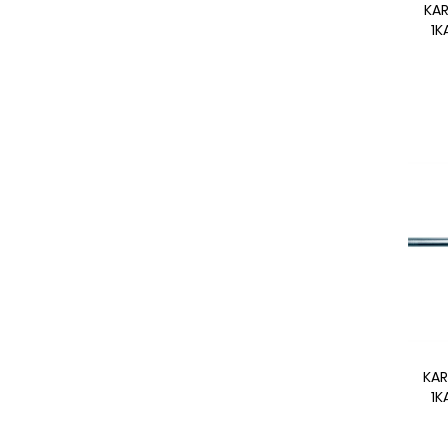
KAR
1K
KAR
1K