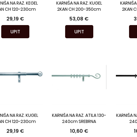
NIŠA NA RAZ. KEGEL
KARNIŠA NA RAZ. KUGEL
KARNIŠA
AN CH 120-230cm
2KAN CH 200-350cm
2KAN C
29,19 €
53,08 €
3
UPIT
UPIT
NIŠA NA RAZ. KUGEL
KARNIŠA NA RAZ. ATILA 130-
KARNIŠA NA
AN CH 120-230cm
240cm SREBRNA
24
29,19 €
10,60 €
1