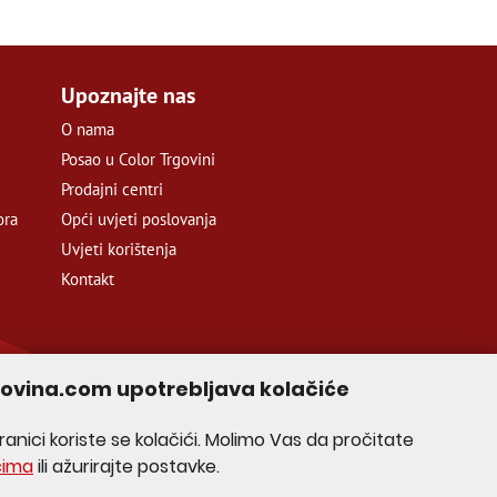
Upoznajte nas
O nama
Posao u Color Trgovini
Prodajni centri
ora
Opći uvjeti poslovanja
Uvjeti korištenja
Kontakt
govina.com upotrebljava kolačiće
anici koriste se kolačići. Molimo Vas da pročitate
ćima
ili ažurirajte postavke.