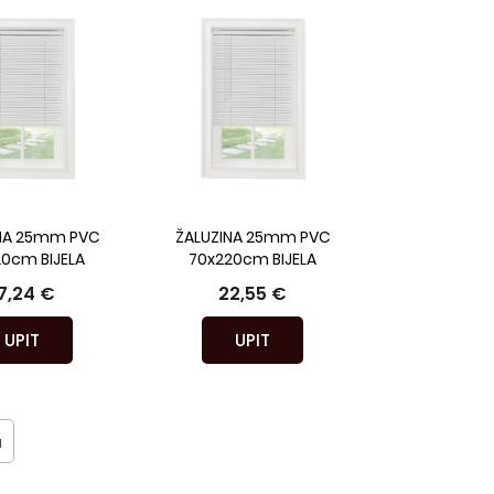
NA 25mm PVC
ŽALUZINA 25mm PVC
20cm BIJELA
70x220cm BIJELA
7,24 €
22,55 €
UPIT
UPIT
a