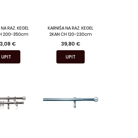
 NA RAZ. KEGEL
KARNIŠA NA RAZ. KEGEL
H 200-350cm
2KAN CH 120-230cm
3,08 €
39,80 €
UPIT
UPIT