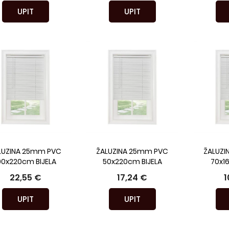
UPIT
UPIT
LUZINA 25mm PVC
ŽALUZINA 25mm PVC
ŽALUZI
00x220cm BIJELA
50x220cm BIJELA
70x1
22,55 €
17,24 €
1
UPIT
UPIT