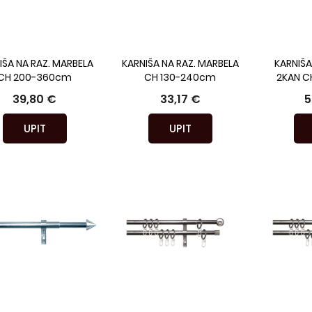
IŠA NA RAZ. MARBELA
KARNIŠA NA RAZ. MARBELA
KARNIŠA
CH 200-360cm
CH 130-240cm
2KAN C
39,80 €
33,17 €
5
UPIT
UPIT