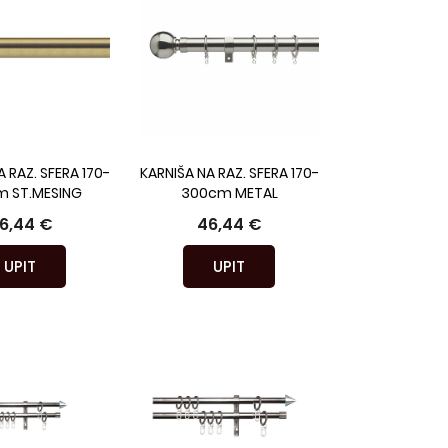
 RAZ. SFERA 170-
KARNIŠA NA RAZ. SFERA 170-
 ST.MESING
300cm METAL
6,44 €
46,44 €
UPIT
UPIT