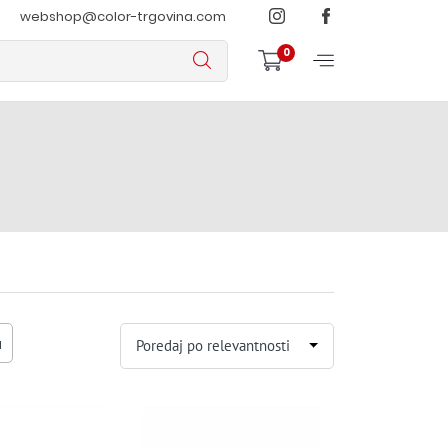
webshop@color-trgovina.com
0
a
Poredaj po relevantnosti