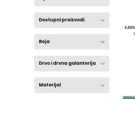
Dostupni proizvodi
KARN
Boja
Drvo i drvna galanterija
Materijal