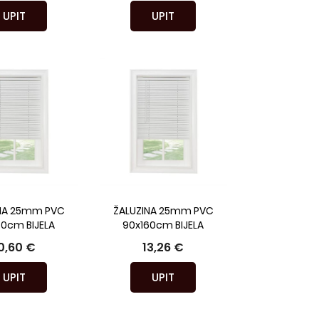
UPIT
UPIT
NA 25mm PVC
ŽALUZINA 25mm PVC
60cm BIJELA
90x160cm BIJELA
0,60 €
13,26 €
UPIT
UPIT