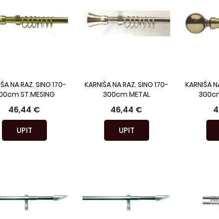
ŠA NA RAZ. SINO 170-
KARNIŠA NA RAZ. SINO 170-
KARNIŠA NA
00cm ST.MESING
300cm METAL
300cm
46,44 €
46,44 €
4
UPIT
UPIT