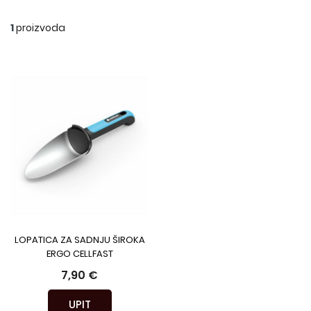
1
proizvoda
LOPATICA ZA SADNJU ŠIROKA
ERGO CELLFAST
7,90 €
UPIT