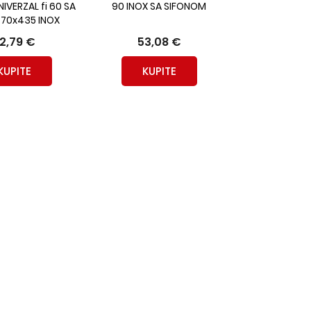
IVERZAL fi 60 SA
90 INOX SA SIFONOM
770x435 INOX
2,79 €
53,08 €
KUPITE
KUPITE