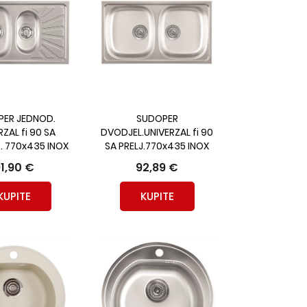
ER JEDNOD.
SUDOPER
ZAL fi 90 SA
DVODJEL.UNIVERZAL fi 90
. 770x435 INOX
SA PRELJ.770x435 INOX
1,90 €
92,89 €
KUPITE
KUPITE