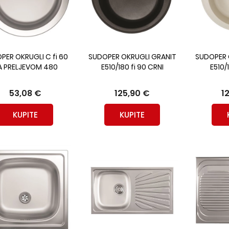
PER OKRUGLI C fi 60
SUDOPER OKRUGLI GRANIT
SUDOPER 
A PRELJEVOM 480
E510/180 fi 90 CRNI
E510/
53,08 €
125,90 €
1
KUPITE
KUPITE