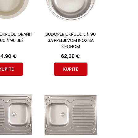
OKRUGLI GRANIT
SUDOPER OKRUGLI E fi 90
180 fi 90 BEŽ
SA PRELJEVOM INOX SA
SIFONOM
24,90 €
62,69 €
KUPITE
KUPITE