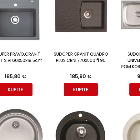
UPER PRAVO.GRANIT
SUDOPER GRANIT QUADRO
SUDOP
T SIVI 60x50x19,5cm
PLUS CRNI 770x500 fi 90
UNIVER
POM.KOR
185,80 €
185,90 €
9
KUPITE
KUPITE